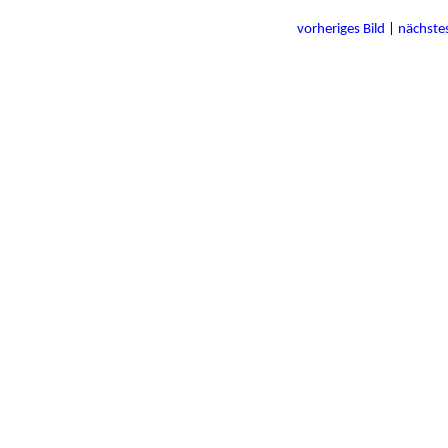
vorheriges Bild
|
nächstes