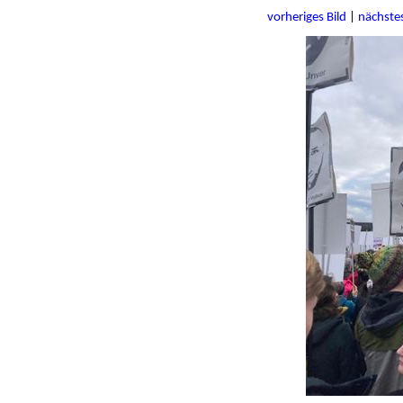
vorheriges Bild
|
nächstes