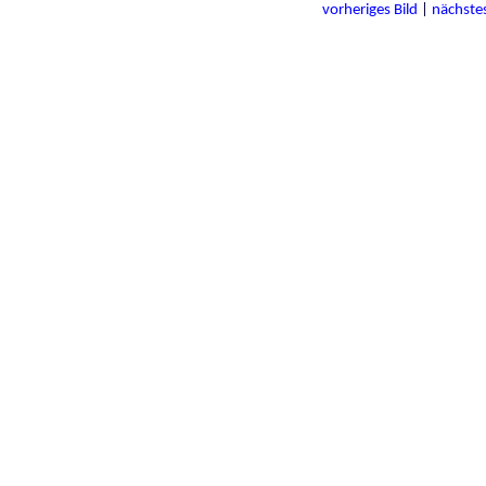
vorheriges Bild
|
nächstes