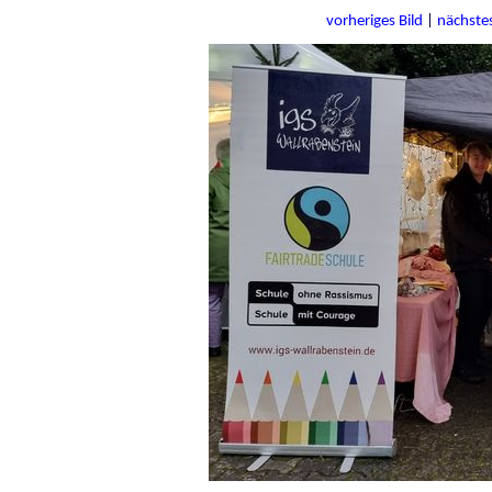
vorheriges Bild
|
nächstes