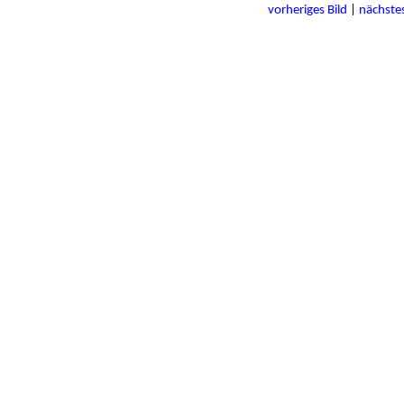
vorheriges Bild
|
nächstes