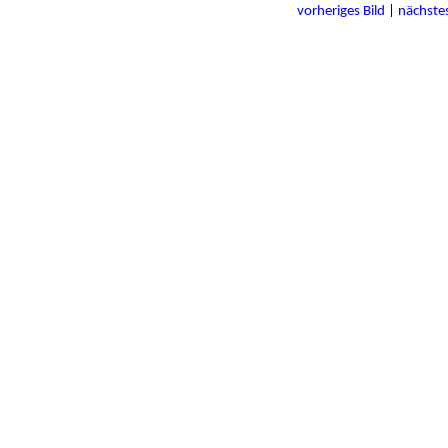
vorheriges Bild
|
nächstes