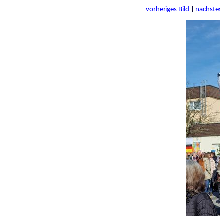
vorheriges Bild
|
nächstes