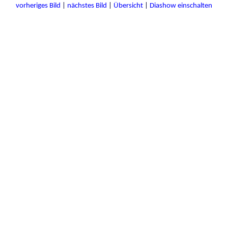
vorheriges Bild
|
nächstes Bild
|
Übersicht
|
Diashow einschalten