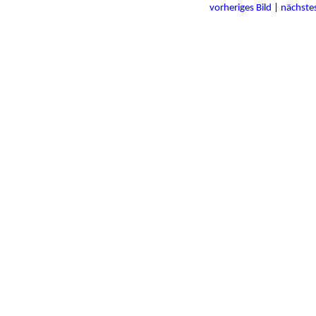
vorheriges Bild
|
nächstes