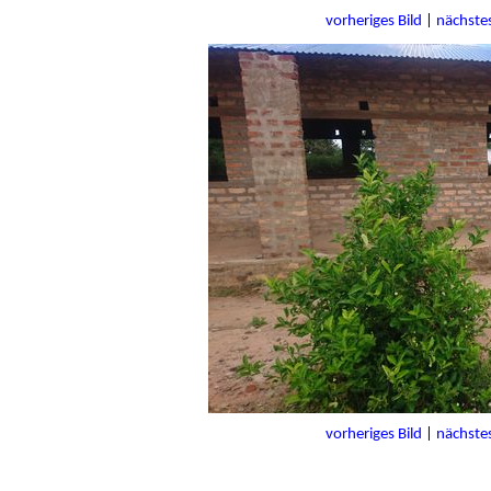
vorheriges Bild
|
nächstes
vorheriges Bild
|
nächstes