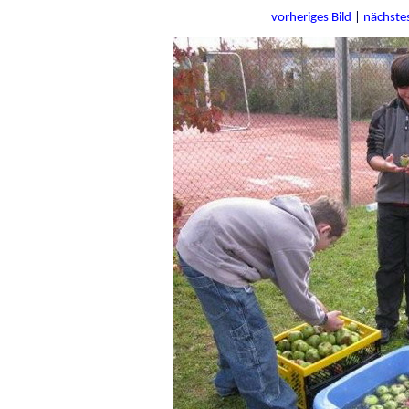
vorheriges Bild
|
nächstes