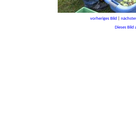
vorheriges Bild
|
nächstes
Dieses Bild