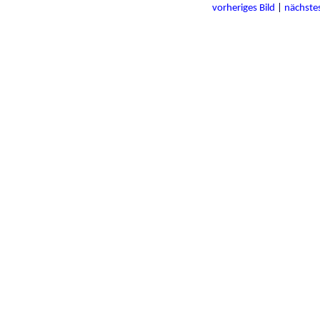
vorheriges Bild
|
nächstes