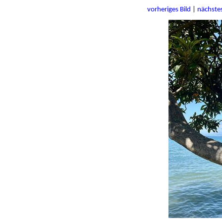
vorheriges Bild
|
nächstes