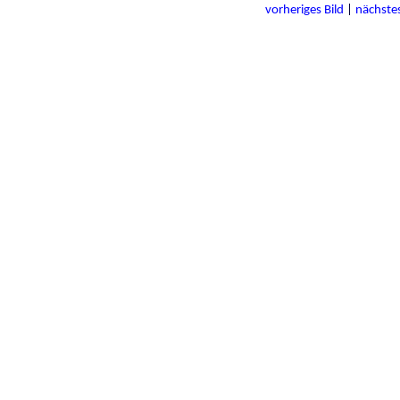
vorheriges Bild
|
nächstes