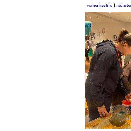
vorheriges Bild
|
nächstes