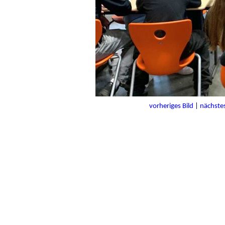
vorheriges Bild
|
nächstes