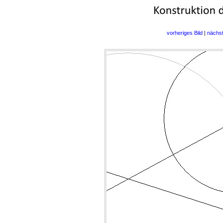
vorheriges Bild
|
nächst