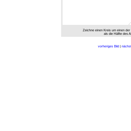
Zeichne einen Kreis um einen der 
als die Hälfte des
vorheriges Bild
|
nächst