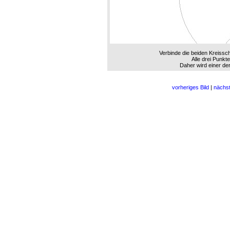
Verbinde die beiden Kreissch
Alle drei Punkte
Daher wird einer der
vorheriges Bild
|
nächst