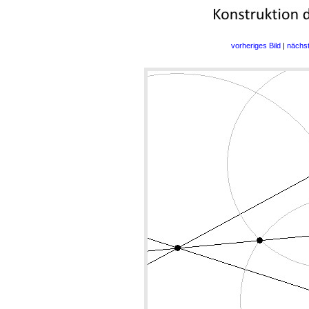
vorheriges Bild
|
nächst