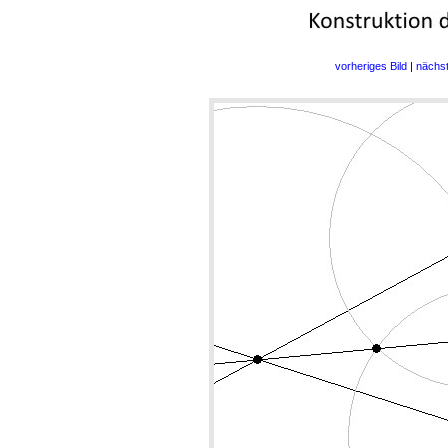
vorheriges Bild
|
nächst