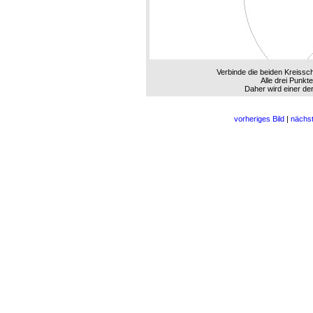
Verbinde die beiden Kreissch
Alle drei Punkte
Daher wird einer der
vorheriges Bild
|
nächst